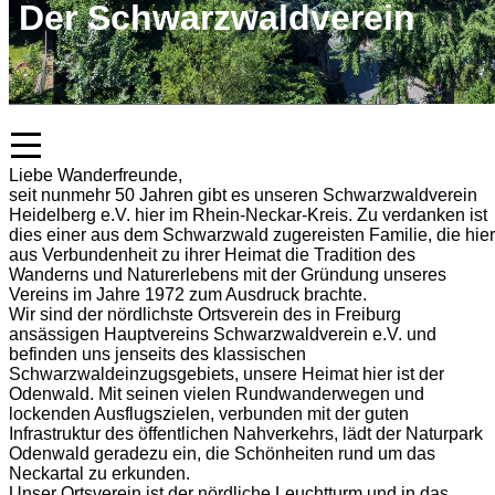
Der Schwarzwaldverein
Liebe Wanderfreunde,
seit nunmehr 50 Jahren gibt es unseren Schwarzwaldverein
Heidelberg e.V. hier im Rhein-Neckar-Kreis. Zu verdanken ist
dies einer aus dem Schwarzwald zugereisten Familie, die hier
aus Verbundenheit zu ihrer Heimat die Tradition des
Wanderns und Naturerlebens mit der Gründung unseres
Vereins im Jahre 1972 zum Ausdruck brachte.
Wir sind der nördlichste Ortsverein des in Freiburg
ansässigen Hauptvereins Schwarzwaldverein e.V. und
befinden uns jenseits des klassischen
Schwarzwaldeinzugsgebiets, unsere Heimat hier ist der
Odenwald. Mit seinen vielen Rundwanderwegen und
lockenden Ausflugszielen, verbunden mit der guten
Infrastruktur des öffentlichen Nahverkehrs, lädt der Naturpark
Odenwald geradezu ein, die Schönheiten rund um das
Neckartal zu erkunden.
Unser Ortsverein ist der nördliche Leuchtturm und in das